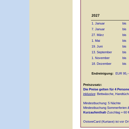
2027
1. Januar
bis
7. Januar
bis
27. März
bis
1. Mai
bis
19. Juni
bis
13. September
bis
1. November
bis
18. Dezember
bis
Endreinigung:
EUR 95,-- 
Preiszusatz:
Die Preise gelten für 4 Person
inklusive
: Bettwäsche, Handtüche
Mindestbuchung: 5 Nächte
Mindestbuchung Sommerferien & 
Kurzaufenthalt
-Zuschlag = 60 
OstseeCard (Kurtaxe) ist vor Ort