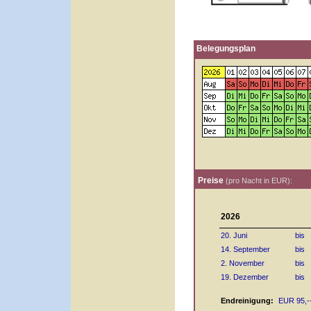
Belegungsplan
Preise
(pro Nacht in EUR):
2026
20. Juni
bis
14. September
bis
2. November
bis
19. Dezember
bis
Endreinigung:
EUR 95,-- 