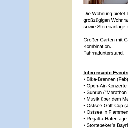
Die Wohnung bietet 
großzügigen Wohnra
sowie Stereoanlage 
Großer Garten mit G
Kombination.
Fahrradunterstand.
Interessante Event
• Bike-Brennen (Feb
• Open-Air-Konzerte
• Sunrun ("Marathon"
• Musik über dem Mee
• Ostsee-Golf-Cup (J
• Ostsee in Flammen 
• Regatta-Hafentage
• Störtebeker’s Bay